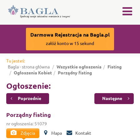
×
Darmowa Rejestracja na Bagla.pl
załóż konto w 15 sekund
Tu jesteś:
Bagla - strona główna
Wszystkie ogłoszenia
Fisting
Ogłoszenia Kobiet
Porządny fisting
Ogłoszenie:
Poprzednie
Następne
Porządny fisting
nr ogłoszenia: 51079
Zdjęcia
Mapa
Kontakt