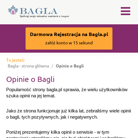
×
Darmowa Rejestracja na Bagla.pl
załóż konto w 15 sekund
Tu jesteś:
Bagla - strona główna
Opinie o Bagli
Opinie o Bagli
Popularność strony bagla.pl sprawia, że wielu użytkowników
szuka opinii na jej temat.
Jako że strona funkcjonuje już kilka lat, zebraliśmy wiele opinii 
o bagli, tych pozytywnych, jak i negatywnych. 
Poniżej prezentujemy kilka opinii o serwisie - w tym 