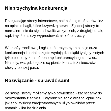
Nieprzychylna konkurencja
Przeglądając strony internetowe, natknąć się można również 
na opinie o bagli, które krzywdzą serwis. Z jednej strony to 
normalne - nie da się zadowolić wszystkich, z drugiej jednak, 
sądzimy, że należy wyprostować niektóre rzeczy.
W branży randkowej i ogłoszeń erotycznych panuje duża 
konkurencja i portale często wydają dziesiątki tysięcy złotych 
tylko po to, by zepsuć renomę konkurencyjnego serwisu. 
Niestety, wszędzie gdzie są pieniądze, są też nieuczciwe 
chwyty poniżej pasa.
Rozwiązanie - sprawdź sam!
Ze swojej strony możemy tylko powiedzieć - zachęcamy do 
skorzystania z serwisu i wyrobienia sobie własnej opinii, tak 
jak setki tysięcy zarejestrowanych użytkowników przez 
ostatnie kilka lat działania.