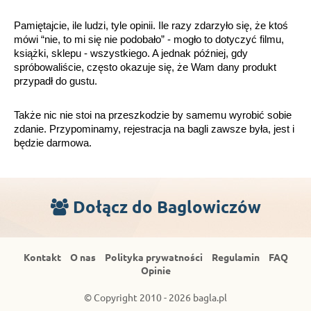
Pamiętajcie, ile ludzi, tyle opinii. Ile razy zdarzyło się, że ktoś 
mówi “nie, to mi się nie podobało” - mogło to dotyczyć filmu, 
książki, sklepu - wszystkiego. A jednak później, gdy 
spróbowaliście, często okazuje się, że Wam dany produkt 
przypadł do gustu. 
Także nic nie stoi na przeszkodzie by samemu wyrobić sobie 
zdanie. Przypominamy, rejestracja na bagli zawsze była, jest i 
będzie darmowa.
Dołącz do Baglowiczów
Kontakt
O nas
Polityka prywatności
Regulamin
FAQ
Opinie
© Copyright 2010 - 2026 bagla.pl