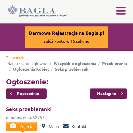
×
Darmowa Rejestracja na Bagla.pl
załóż konto w 15 sekund
Tu jesteś:
Bagla - strona główna
Wszystkie ogłoszenia
Przebieranki
Ogłoszenia Kobiet
Seks przebieranki
Ogłoszenie:
Poprzednie
Następne
Seks przebieranki
nr ogłoszenia: 52757
Zdjęcia
Mapa
Kontakt