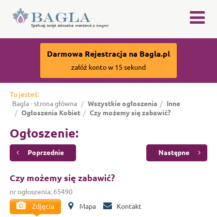
×
Darmowa Rejestracja na Bagla.pl
załóż konto w 15 sekund
Tu jesteś:
Bagla - strona główna
Wszystkie ogłoszenia
Inne
Ogłoszenia Kobiet
Czy możemy się zabawić?
Ogłoszenie:
Poprzednie
Następne
Czy możemy się zabawić?
nr ogłoszenia: 65490
Zdjęcia
Mapa
Kontakt