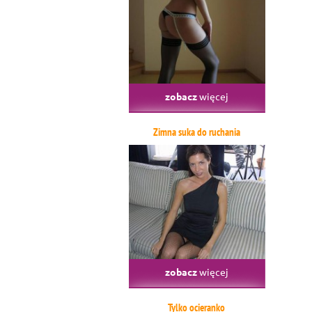
zobacz
więcej
Zimna suka do ruchania
zobacz
więcej
Tylko ocieranko