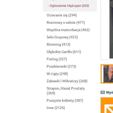
- Ogłoszenia Mężczyzn (203)
Ocieranie się (294)
Rozmowy o seksie (471)
Wspólna masturbacja (462)
Seks Grupowy (423)
Rimming (413)
Głębokie Gardło (611)
Fisting (327)
Przebieranki (273)
W ciąży (248)
Zabawki i Wibratory (268)
Strapon, Masaż Prostaty
Wyś
(369)
Puszyste kobiety (387)
Inne (2126)