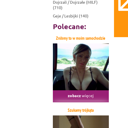
Dojrzali / Dojrzałe (MILF)
(710)
Geje / Lesbijki (140)
Polecane:
Zróbmy to w moim samochodzie
zobacz
więcej
Szukamy trójkąta