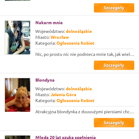
Szczegóły
Nakarm mnie
Województwo:
dolnośląskie
Miasto:
Wrocław
Kategoria:
Ogłoszenia Kobiet
Nic, po prostu nic nie podnieca mnie tak, jak wielki chuj wsadzany mi prawie w s...
Szczegóły
Blondyna
Województwo:
dolnośląskie
Miasto:
Jelenia Góra
Kategoria:
Ogłoszenia Kobiet
Atrakcyjna blondynka z duuuużymi piersiami chce się pochwalić swoim głębokim gar...
Szczegóły
Młoda 20 lat szuka spełnienia